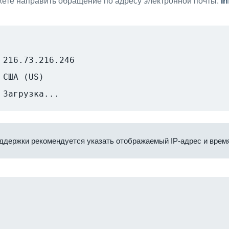
ете направить обращение по адресу электронной почты:
i
216.73.216.246
США (US)
Загрузка...
ддержки рекомендуется указать отображаемый IP-адрес и время