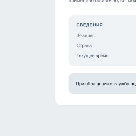
применено ошибочно, вы мож
СВЕДЕНИЯ
IP-адрес
Страна
Текущее время
При обращении в службу по