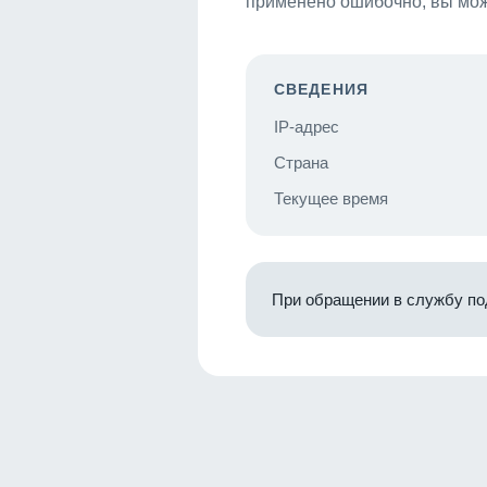
применено ошибочно, вы мож
СВЕДЕНИЯ
IP-адрес
Страна
Текущее время
При обращении в службу по