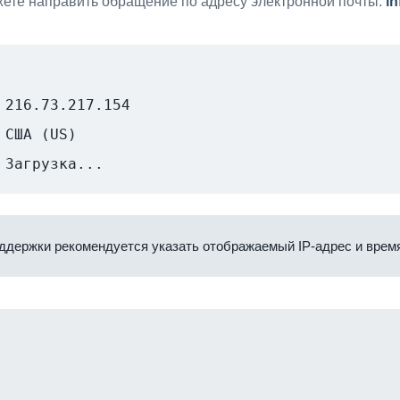
ете направить обращение по адресу электронной почты:
i
216.73.217.154
США (US)
Загрузка...
ддержки рекомендуется указать отображаемый IP-адрес и время