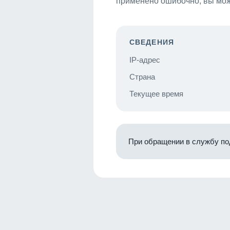
применено ошибочно, вы мож
СВЕДЕНИЯ
IP-адрес
Страна
Текущее время
При обращении в службу по