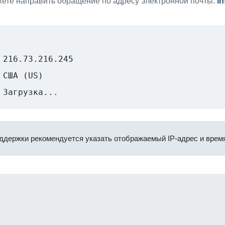
ете направить обращение по адресу электронной почты:
i
216.73.216.245
США (US)
Загрузка...
ддержки рекомендуется указать отображаемый IP-адрес и время