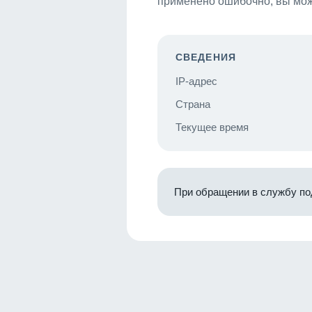
применено ошибочно, вы мож
СВЕДЕНИЯ
IP-адрес
Страна
Текущее время
При обращении в службу по