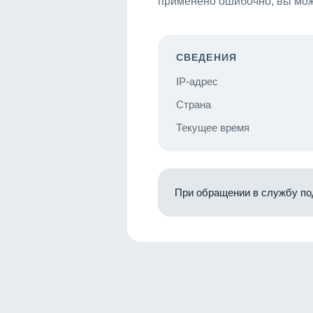
применено ошибочно, вы мож
СВЕДЕНИЯ
IP-адрес
Страна
Текущее время
При обращении в службу по