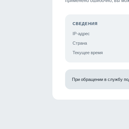
применено ошибочно, вы мож
СВЕДЕНИЯ
IP-адрес
Страна
Текущее время
При обращении в службу по