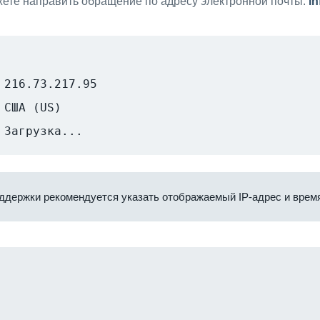
ете направить обращение по адресу электронной почты:
i
216.73.217.95
США (US)
Загрузка...
ддержки рекомендуется указать отображаемый IP-адрес и время