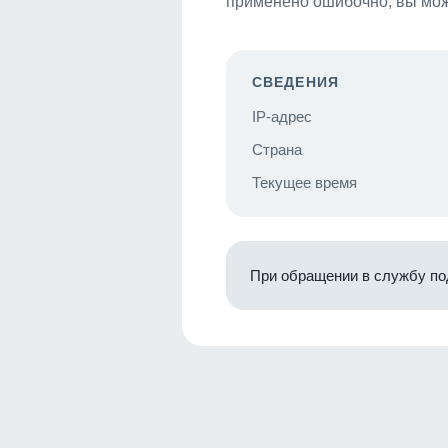
применено ошибочно, вы мож
СВЕДЕНИЯ
IP-адрес
Страна
Текущее время
При обращении в службу по