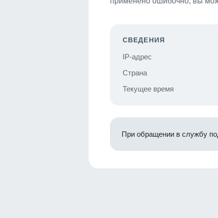
применено ошибочно, вы мож
СВЕДЕНИЯ
IP-адрес
Страна
Текущее время
При обращении в службу по