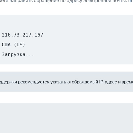
ете направить обращение по адресу электронной почты:
i
216.73.217.167
США (US)
Загрузка...
ддержки рекомендуется указать отображаемый IP-адрес и время