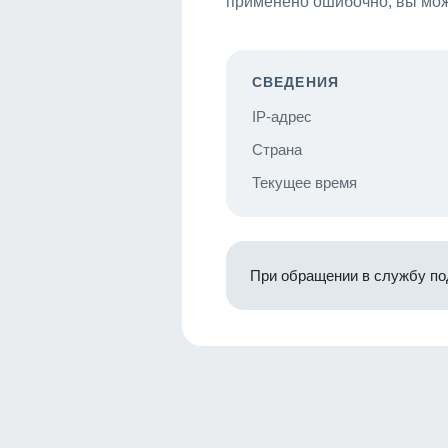
применено ошибочно, вы мож
СВЕДЕНИЯ
IP-адрес
Страна
Текущее время
При обращении в службу по