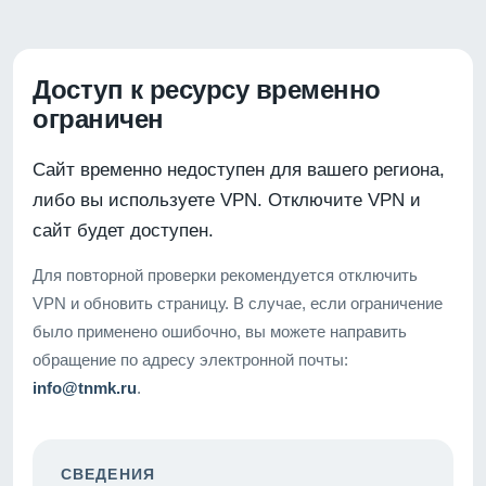
Доступ к ресурсу временно
ограничен
Сайт временно недоступен для вашего региона,
либо вы используете VPN. Отключите VPN и
сайт будет доступен.
Для повторной проверки рекомендуется отключить
VPN и обновить страницу. В случае, если ограничение
было применено ошибочно, вы можете направить
обращение по адресу электронной почты:
info@tnmk.ru
.
СВЕДЕНИЯ