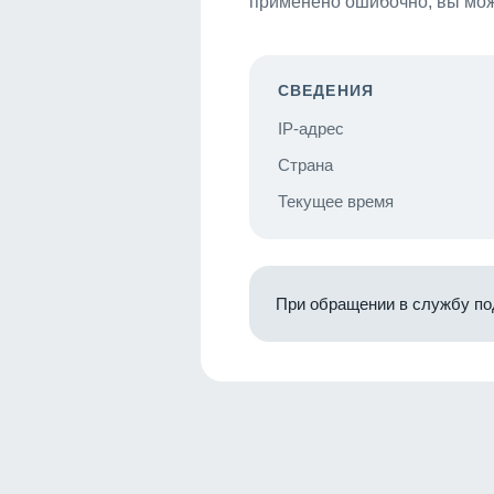
применено ошибочно, вы мож
СВЕДЕНИЯ
IP-адрес
Страна
Текущее время
При обращении в службу по