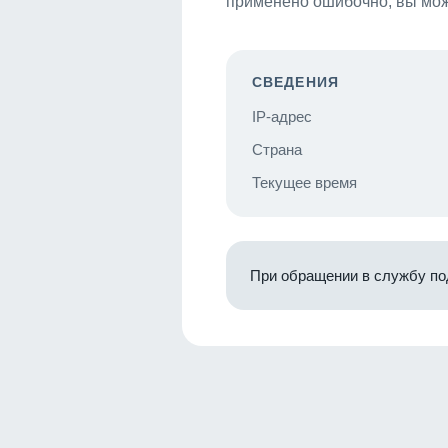
применено ошибочно, вы мож
СВЕДЕНИЯ
IP-адрес
Страна
Текущее время
При обращении в службу по