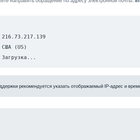
ете направить обращение по адресу электронной почты:
i
216.73.217.139
США (US)
Загрузка...
ддержки рекомендуется указать отображаемый IP-адрес и время